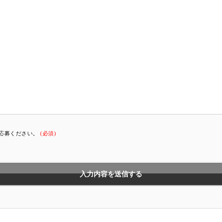
応募ください。
(必須)