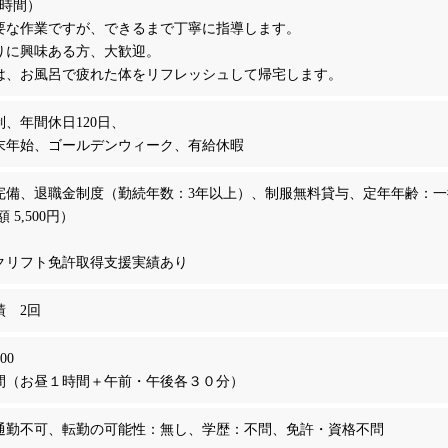
7時間）
要な作業ですが、できるまで丁寧に指導します。
りに興味ある方、大歓迎。
は、お風呂で疲れた体をリフレッシュして帰宅します。
、年間休日120日、
末年始、ゴールデンウィーク、有給休暇
完備、退職金制度（勤続年数：3年以上）、制服無料貸与、定年年齢：一
 5,500円）
クリフト免許取得支援実績あり
績 2回
00
間（お昼１時間＋午前・午後各３０分）
通勤不可、転勤の可能性：無し、学歴：不問、免許・資格不問