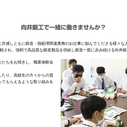
向井鍛工で一緒に働きませんか？
に共感しともに鍛造・熱処理関連業務のお仕事に励んでくださる様々な
信頼され、強靭で高品質な鍛造製品を供給し鍛造一筋に歩み続ける向井
生たちをお招きし、職業体験会
したり、高校生の方々からの質
ってもらえるような取り組みを