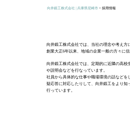
向井鍛工株式会社 | 兵庫県尼崎市
>
採用情報
向井鍛工株式会社では、当社の理念や考え方
創業大正6年以来、地域の企業一般の方々に
向井鍛工株式会社では、定期的に近隣の高校
や説明会などを行なっています。
社員から具体的な仕事や職場環境の話などを
疑応答に対応したりして、向井鍛工をより知
行っています。