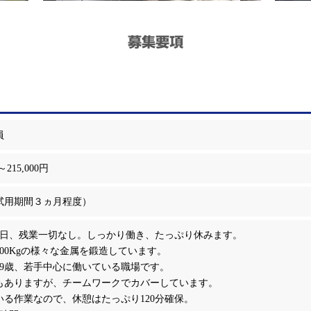
募集要項
員
～215,000円
試用期間３ヵ月程度）
2日、残業一切なし。しっかり働き、たっぷり休みます。
2000Kgの様々な金属を鍛造しています。
39歳、若手中心に働いている職場です。
もありますが、チームワークでカバーしています。
いる作業なので、休憩はたっぷり120分確保。