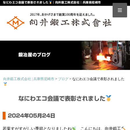
なにわエコ会議で表彰されました
｜向井鍛工株式会社｜兵庫県尼崎市
向井鍛工株式会社 | 兵庫県尼崎市
>
ブログ
>
なにわエコ会議で表彰されました
なにわエコ会議で表彰されました
2024年05月24日
若葉すがすがしい季節となりましたね
こんにちは、向井鍛工