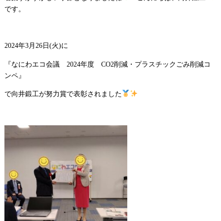
です。
2024年3月26日(火)に
『なにわエコ会議 2024年度 CO2削減・プラスチックごみ削減コ
ンペ』
で向井鍛工が努力賞で表彰されました